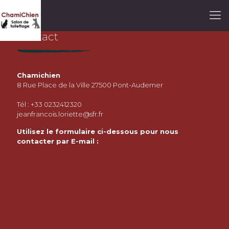
Contact
Chamichien
8 Rue Place de la Ville 27500 Pont-Audemer
Tél :
+33 0232412320
jeanfrancois.loriette@sfr.fr
Utilisez le formulaire ci-dessous pour nous
contacter par E-mail :